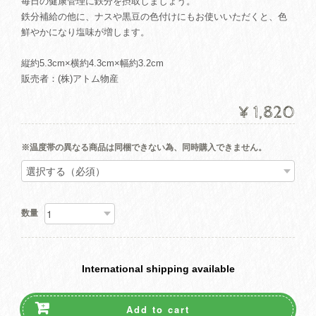
毎日の健康管理に鉄分を摂取しましょう。
鉄分補給の他に、ナスや黒豆の色付けにもお使いいただくと、色
鮮やかになり塩味が増します。
縦約5.3cm×横約4.3cm×幅約3.2cm
販売者：(株)アトム物産
¥1,820
※温度帯の異なる商品は同梱できない為、同時購入できません。
数量
International shipping available
Add to cart