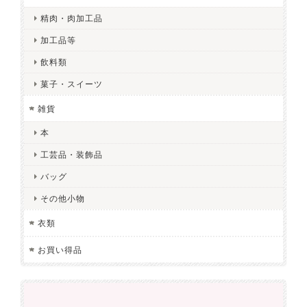
精肉・肉加工品
加工品等
飲料類
菓子・スイーツ
雑貨
本
工芸品・装飾品
バッグ
その他小物
衣類
お買い得品