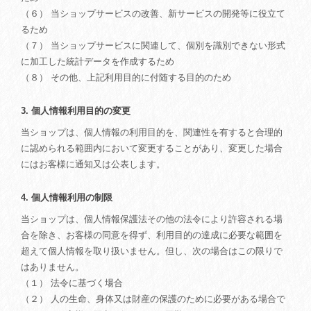
（６） 当ショップサービスの改善、新サービスの開発等に役立て
るため
（７） 当ショップサービスに関連して、個別を識別できない形式
に加工した統計データを作成するため
（８） その他、上記利用目的に付随する目的のため
3. 個人情報利用目的の変更
当ショップは、個人情報の利用目的を、関連性を有すると合理的
に認められる範囲内において変更することがあり、変更した場合
にはお客様に通知又は公表します。
4. 個人情報利用の制限
当ショップは、個人情報保護法その他の法令により許容される場
合を除き、お客様の同意を得ず、利用目的の達成に必要な範囲を
超えて個人情報を取り扱いません。但し、次の場合はこの限りで
はありません。
（１） 法令に基づく場合
（２） 人の生命、身体又は財産の保護のために必要がある場合で