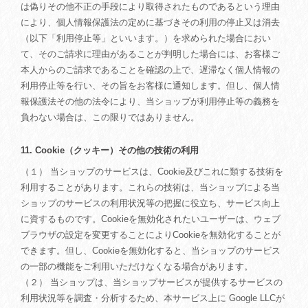
は偽りその他不正の手段により取得されたものであるという理由
により、個人情報保護法の定めに基づきその利用の停止又は消去
（以下「利用停止等」といいます。）を求められた場合におい
て、そのご請求に理由があることが判明した場合には、お客様ご
本人からのご請求であることを確認の上で、遅滞なく個人情報の
利用停止等を行い、その旨をお客様に通知します。但し、個人情
報保護法その他の法令により、当ショップが利用停止等の義務を
負わない場合は、この限りではありません。
11. Cookie（クッキー）その他の技術の利用
（１） 当ショップのサービスは、Cookie及びこれに類する技術を
利用することがあります。これらの技術は、当ショップによる当
ショップのサービスの利用状況等の把握に役立ち、サービス向上
に資するものです。Cookieを無効化されたいユーザーは、ウェブ
ブラウザの設定を変更することによりCookieを無効化することが
できます。但し、Cookieを無効化すると、当ショップのサービス
の一部の機能をご利用いただけなくなる場合があります。
（２） 当ショップは、当ショップサービスが提供するサービスの
利用状況等を調査・分析するため、本サービス上に Google LLCが