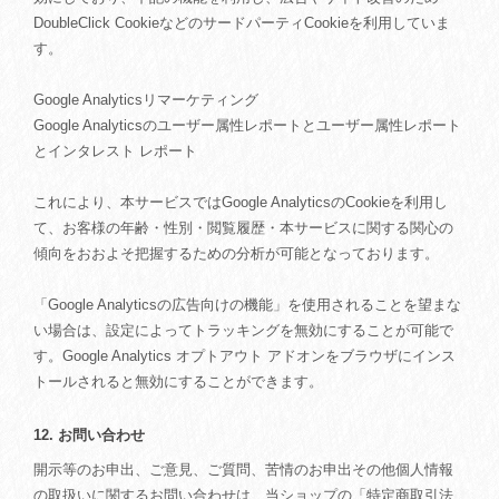
DoubleClick CookieなどのサードパーティCookieを利用していま
す。
Google Analyticsリマーケティング
Google Analyticsのユーザー属性レポートとユーザー属性レポート
とインタレスト レポート
これにより、本サービスではGoogle AnalyticsのCookieを利用し
て、お客様の年齢・性別・閲覧履歴・本サービスに関する関心の
傾向をおおよそ把握するための分析が可能となっております。
「Google Analyticsの広告向けの機能」を使用されることを望まな
い場合は、設定によってトラッキングを無効にすることが可能で
す。Google Analytics オプトアウト アドオンをブラウザにインス
トールされると無効にすることができます。
12. お問い合わせ
開示等のお申出、ご意見、ご質問、苦情のお申出その他個人情報
の取扱いに関するお問い合わせは、当ショップの「特定商取引法