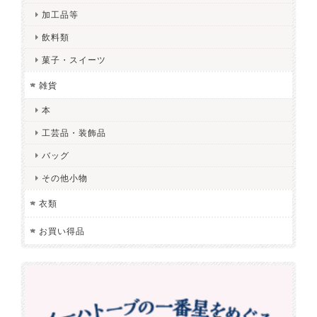
加工品等
飲料類
菓子・スイーツ
雑貨
本
工芸品・装飾品
バッグ
その他小物
衣類
お買い得品