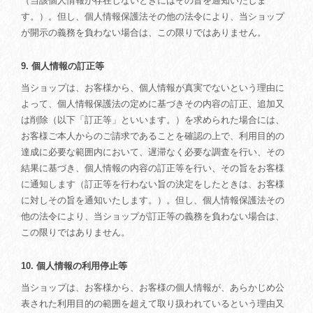
（当該個人情報が存在しないときにはその旨を通知いたしま
す。）。但し、個人情報保護法その他の法令により、当ショップ
が開示の義務を負わない場合は、この限りではありません。
9. 個人情報の訂正等
当ショップは、お客様から、個人情報が真実でないという理由に
よって、個人情報保護法の定めに基づきその内容の訂正、追加又
は削除（以下「訂正等」といいます。）を求められた場合には、
お客様ご本人からのご請求であることを確認の上で、利用目的の
達成に必要な範囲内において、遅滞なく必要な調査を行い、その
結果に基づき、個人情報の内容の訂正等を行い、その旨をお客様
に通知します（訂正等を行わない旨の決定をしたときは、お客様
に対しその旨を通知いたします。）。但し、個人情報保護法その
他の法令により、当ショップが訂正等の義務を負わない場合は、
この限りではありません。
10. 個人情報の利用停止等
当ショップは、お客様から、お客様の個人情報が、あらかじめ公
表された利用目的の範囲を超えて取り扱われているという理由又