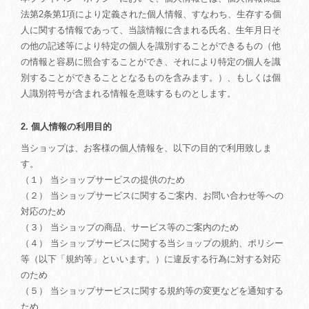
法第2条第1項により定義された個人情報、すなわち、生存する個
人に関する情報であって、当該情報に含まれる氏名、生年月日そ
の他の記述等により特定の個人を識別することができるもの（他
の情報と容易に照合することができ、それにより特定の個人を識
別することができることとなるものを含みます。）、もしくは個
人識別符号が含まれる情報を意味するものとします。
2. 個人情報の利用目的
当ショップは、お客様の個人情報を、以下の目的で利用致しま
す。
（１） 当ショップサービスの提供のため
（２） 当ショップサービスに関するご案内、お問い合わせ等への
対応のため
（３） 当ショップの商品、サービス等のご案内のため
（４） 当ショップサービスに関する当ショップの規約、ポリシー
等（以下「規約等」といいます。）に違反する行為に対する対応
のため
（５） 当ショップサービスに関する規約等の変更などを通知する
ため