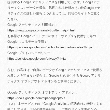
提供する Google アナリティクスを利用しています。Googleアナ
リティクスでデータが収集、処理される仕組みその他Googleアナ
リティクスの詳しい情報につきましては、同社のサイトをご覧く
ださい。
Google アナリティクス 利用規約：
https://www.google.com/analytics/terms/jp.html
お客様が Google パートナーのサイトやアプリを使用する際の
Google によるデータ使用：
https://policies.google.com/technologies/partner-sites?hl=ja
Google プライバシーポリシー：
https://policies.google.com/privacy?hl=ja
なお、お客様はご自身のデータが Google アナリティクスで使用さ
れることを望まない場合は、Google 社の提供する Google アナリ
ティクス オプトアウト アドオンをご利用ください。
Google アナリティクス オプトアウト アドオン：
https://tools.google.com/dlpage/gaoptout
（３） 本サービスでは「Google Analyticsの広告向けの機能」を有
効にしており、下記の機能を利用し、広告やサイト改善のため