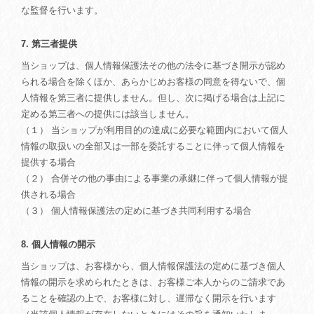
な監督を行います。
7. 第三者提供
当ショップは、個人情報保護法その他の法令に基づき開示が認め
られる場合を除くほか、あらかじめお客様の同意を得ないで、個
人情報を第三者に提供しません。但し、次に掲げる場合は上記に
定める第三者への提供には該当しません。
（１） 当ショップが利用目的の達成に必要な範囲内において個人
情報の取扱いの全部又は一部を委託することに伴って個人情報を
提供する場合
（２） 合併その他の事由による事業の承継に伴って個人情報が提
供される場合
（３） 個人情報保護法の定めに基づき共同利用する場合
8. 個人情報の開示
当ショップは、お客様から、個人情報保護法の定めに基づき個人
情報の開示を求められたときは、お客様ご本人からのご請求であ
ることを確認の上で、お客様に対し、遅滞なく開示を行います