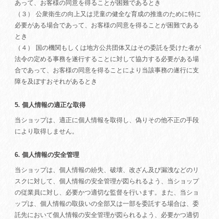
あって、お客様の同意を得ることが困難であるとき
（３） 公衆衛生の向上又は児童の健全な育成の推進のために特に
必要がある場合であって、お客様の同意を得ることが困難である
とき
（４） 国の機関もしくは地方公共団体又はその委託を受けた者が
法令の定める事務を遂行することに対して協力する必要がある場
合であって、お客様の同意を得ることにより当該事務の遂行に支
障を及ぼすおそれがあるとき
5. 個人情報の適正な取得
当ショップは、適正に個人情報を取得し、偽りその他不正の手段
により取得しません。
6. 個人情報の安全管理
当ショップは、個人情報の紛失、破壊、改ざん及び漏洩などのリ
スクに対して、個人情報の安全管理が図られるよう、当ショップ
の従業員に対し、必要かつ適切な監督を行います。また、当ショ
ップは、個人情報の取扱いの全部又は一部を委託する場合は、委
託先において個人情報の安全管理が図られるよう、必要かつ適切