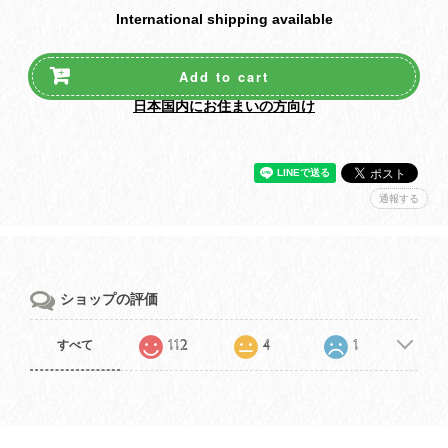
International shipping available
Add to cart
日本国内にお住まいの方向け
通報する
ショップの評価
112
4
1
すべて