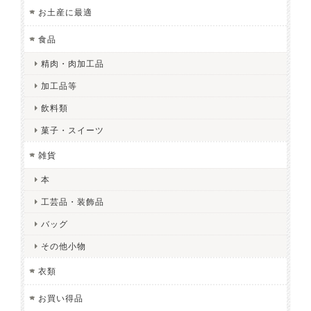
お土産に最適
食品
精肉・肉加工品
加工品等
飲料類
菓子・スイーツ
雑貨
本
工芸品・装飾品
バッグ
その他小物
衣類
お買い得品