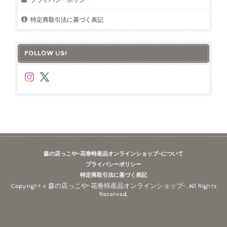
特定商取引法に基づく表記
FOLLOW US!
森の店っこや~花巻特産品オンラインショップ~について
プライバシーポリシー
特定商取引法に基づく表記
Copyright © 森の店っこや~花巻特産品オンラインショップ~. All Rights
Reserved.