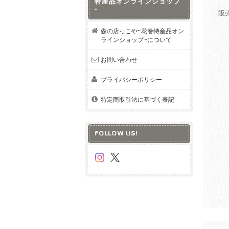
特産品オンラインショップ
~
販
森の店っこや~花巻特産品オン
ラインショップ~について
お問い合わせ
プライバシーポリシー
特定商取引法に基づく表記
FOLLOW US!