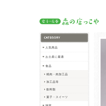
CATEGORY
人気商品
お土産に最適
食品
精肉・肉加工品
加工品等
飲料類
菓子・スイーツ
雑貨