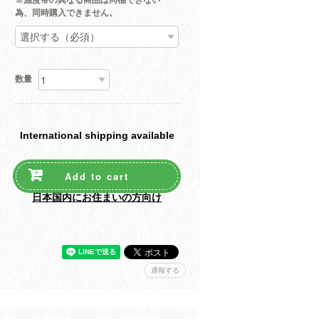
※温度帯の異なる商品は同梱できない
為、同時購入できません。
数量
International shipping available
Add to cart
日本国内にお住まいの方向け
通報する