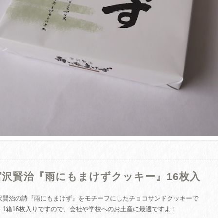
宮沢賢治『雨にもまけずクッキー』16枚入
沢賢治の詩『雨にもまけず』をモチーフにしたチョコサンドクッキーで
！1箱16枚入りですので、会社や学校へのお土産に最適ですよ！