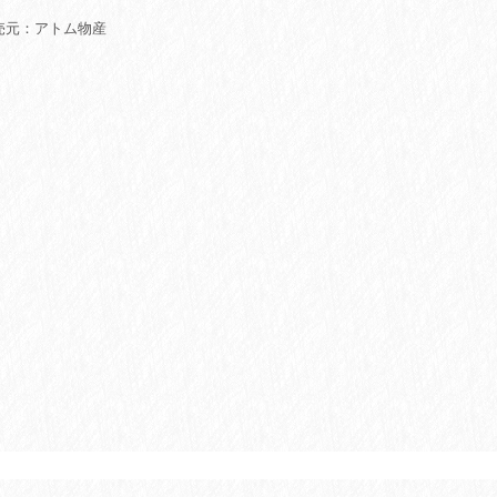
売元：アトム物産