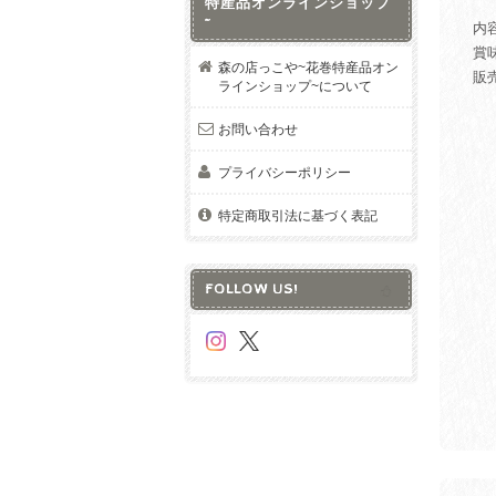
特産品オンラインショップ
~
内容
賞
森の店っこや~花巻特産品オン
販
ラインショップ~について
お問い合わせ
プライバシーポリシー
特定商取引法に基づく表記
FOLLOW US!