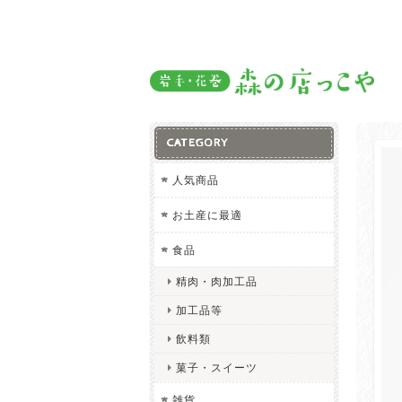
CATEGORY
人気商品
お土産に最適
食品
精肉・肉加工品
加工品等
飲料類
菓子・スイーツ
雑貨