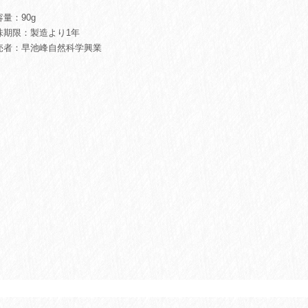
量：90g
味期限：製造より1年
売者：早池峰自然科学興業