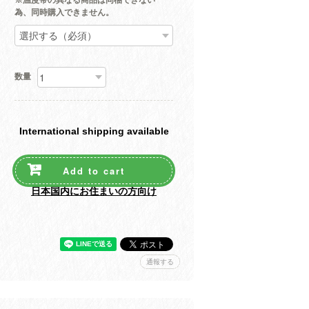
※温度帯の異なる商品は同梱できない
為、同時購入できません。
数量
International shipping available
Add to cart
日本国内にお住まいの方向け
通報する