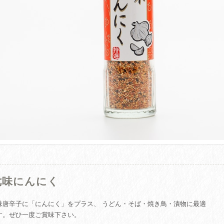
七味にんにく
味唐辛子に「にんにく」をプラス、 うどん・そば・焼き鳥・漬物に最適
す。ぜひ一度ご賞味下さい。