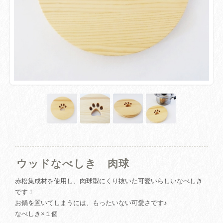
ウッドなべしき 肉球
赤松集成材を使用し、肉球型にくり抜いた可愛いらしいなべしき
です！
お鍋を置いてしまうには、もったいない可愛さです♪
なべしき×１個