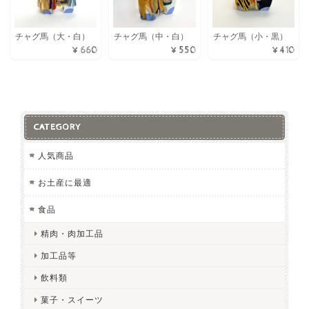
チャグ馬（中・白）
チャグ馬（小・黒）
チャグ馬（大・白）
¥550
¥410
¥660
CATEGORY
人気商品
お土産に最適
食品
精肉・肉加工品
加工品等
飲料類
菓子・スイーツ