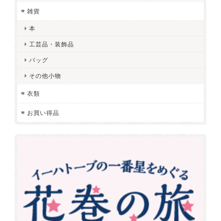
雑貨
本
工芸品・装飾品
バッグ
その他小物
衣類
お買い得品