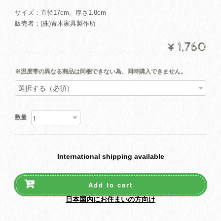
サイズ：直径17cm、厚さ1.8cm
販売者：(株)青木家具製作所
¥1,760
※温度帯の異なる商品は同梱できない為、同時購入できません。
数量
International shipping available
Add to cart
日本国内にお住まいの方向け