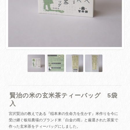
賢治の米の玄米茶ティーバッグ 5袋
入
宮沢賢治の教えである『稲本来の生命力を生かす』米作りを今に
受け継ぐ板垣農場のブランド米「白金の雨」と厳選された茶葉で
作った玄米茶をティーバッグにしました。