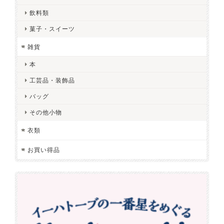
飲料類
菓子・スイーツ
雑貨
本
工芸品・装飾品
バッグ
その他小物
衣類
お買い得品