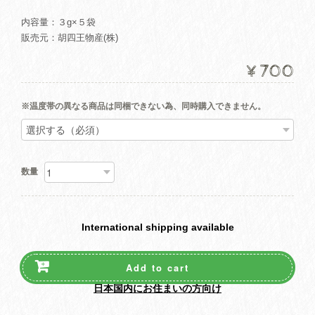
内容量：３g×５袋
販売元：胡四王物産(株)
¥700
※温度帯の異なる商品は同梱できない為、同時購入できません。
数量
International shipping available
Add to cart
日本国内にお住まいの方向け