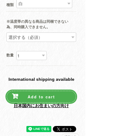
種類
※温度帯の異なる商品は同梱できない
為、同時購入できません。
数量
International shipping available
Add to cart
日本国内にお住まいの方向け