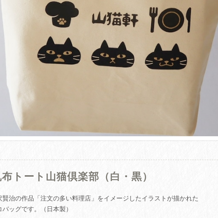
帆布トート山猫倶楽部（白・黒）
沢賢治の作品「注文の多い料理店」をイメージしたイラストが描かれた
コバッグです。（日本製）