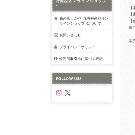
特産品オンラインショップ
~
【
【
森の店っこや~花巻特産品オン
【
ラインショップ~について
※
お問い合わせ
販
プライバシーポリシー
特定商取引法に基づく表記
FOLLOW US!