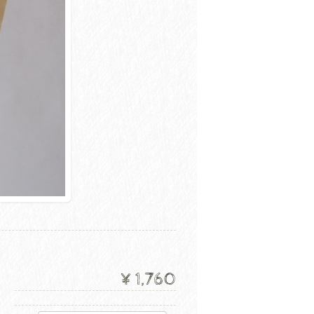
¥1,760