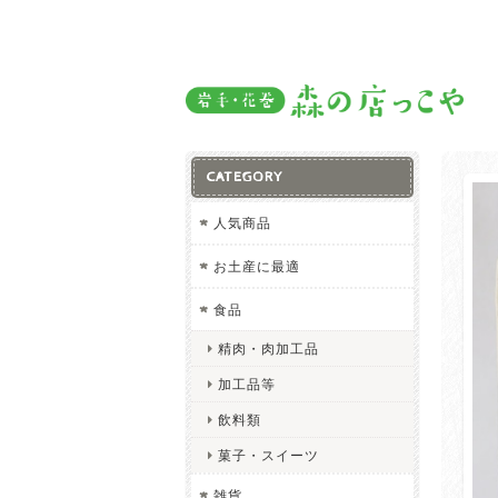
CATEGORY
人気商品
お土産に最適
食品
精肉・肉加工品
加工品等
飲料類
菓子・スイーツ
雑貨