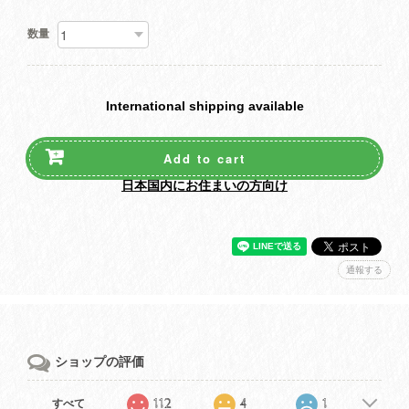
数量
International shipping available
Add to cart
日本国内にお住まいの方向け
通報する
ショップの評価
112
4
1
すべて