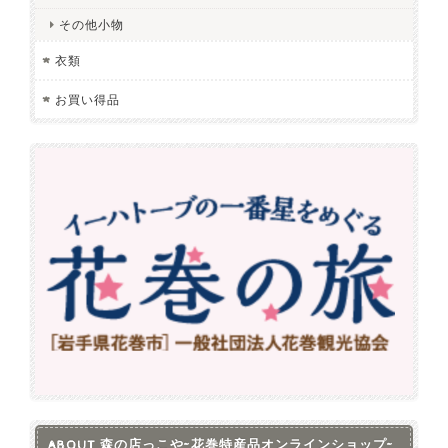
その他小物
衣類
お買い得品
ABOUT 森の店っこや~花巻特産品オンラインショップ~