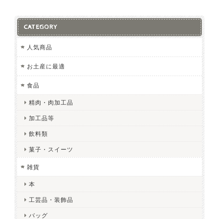
CATEGORY
人気商品
お土産に最適
食品
精肉・肉加工品
加工品等
飲料類
菓子・スイーツ
雑貨
本
工芸品・装飾品
バッグ