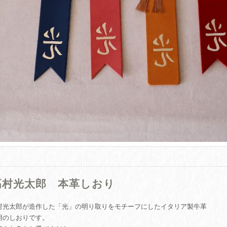
高村光太郎 本革しおり
村光太郎が造作した「光」の明り取りをモチーフにしたイタリア製牛革
用のしおりです。