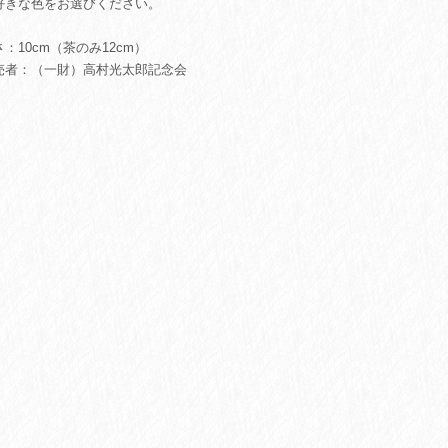
好きな色をお選びください。
：10cm（茶のみ12cm）
売者：（一財）高村光太郎記念会