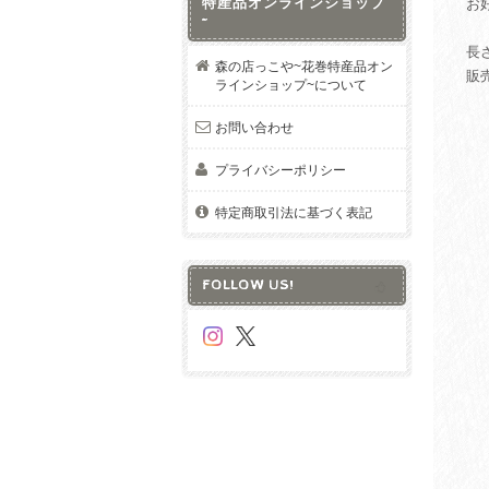
特産品オンラインショップ
お
~
長さ
森の店っこや~花巻特産品オン
販
ラインショップ~について
お問い合わせ
プライバシーポリシー
特定商取引法に基づく表記
FOLLOW US!