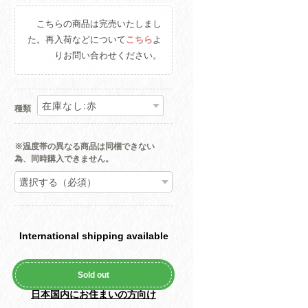
こちらの商品は完売いたしまし
た。再入荷などについて
こちら
よ
りお問い合わせください。
種類
※温度帯の異なる商品は同梱できない
為、同時購入できません。
International shipping available
Sold out
日本国内にお住まいの方向け