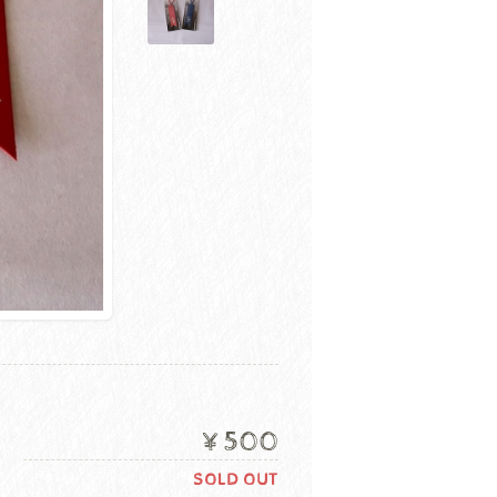
¥500
SOLD OUT