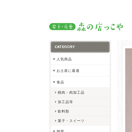
CATEGORY
人気商品
お土産に最適
食品
精肉・肉加工品
加工品等
飲料類
菓子・スイーツ
雑貨