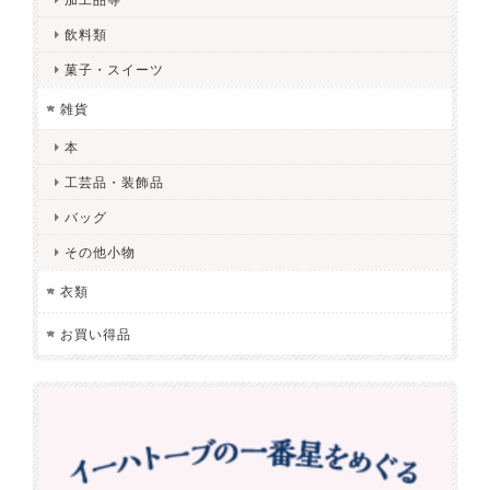
飲料類
菓子・スイーツ
雑貨
本
工芸品・装飾品
バッグ
その他小物
衣類
お買い得品