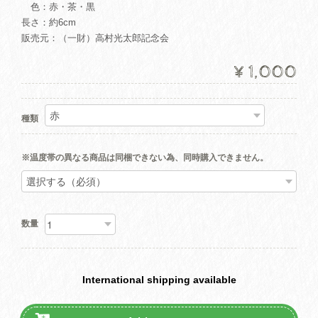
色：赤・茶・黒
長さ：約6cm
販売元：（一財）高村光太郎記念会
¥1,000
種類
※温度帯の異なる商品は同梱できない為、同時購入できません。
数量
International shipping available