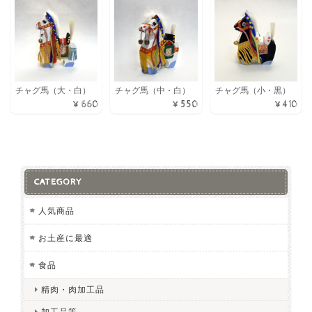
チャグ馬（中・白）
チャグ馬（小・黒）
チャグ馬（大・白）
¥550
¥410
¥660
CATEGORY
人気商品
お土産に最適
食品
精肉・肉加工品
加工品等