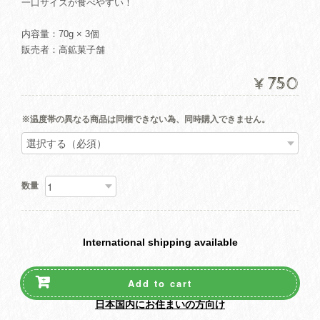
一口サイズが食べやすい！
内容量：70g × 3個
販売者：高鉱菓子舗
¥750
※温度帯の異なる商品は同梱できない為、同時購入できません。
数量
International shipping available
Add to cart
日本国内にお住まいの方向け