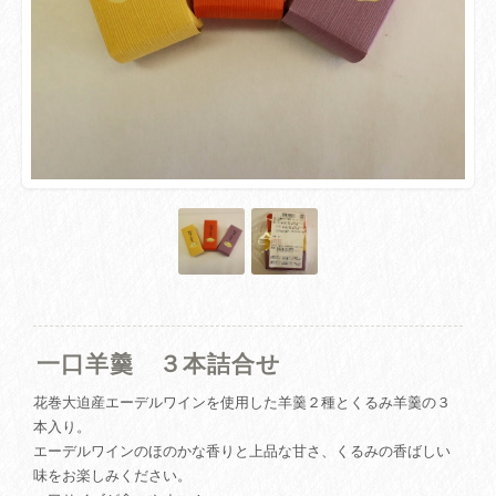
一口羊羹 ３本詰合せ
花巻大迫産エーデルワインを使用した羊羹２種とくるみ羊羹の３
本入り。
エーデルワインのほのかな香りと上品な甘さ、くるみの香ばしい
味をお楽しみください。