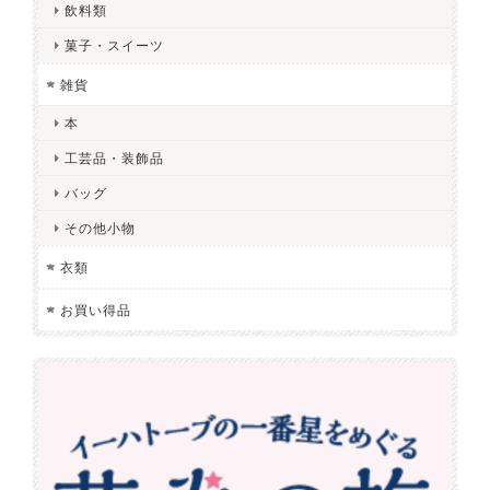
飲料類
菓子・スイーツ
雑貨
本
工芸品・装飾品
バッグ
その他小物
衣類
お買い得品