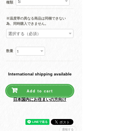
種類
※温度帯の異なる商品は同梱できない
為、同時購入できません。
数量
International shipping available
Add to cart
日本国内にお住まいの方向け
通報する