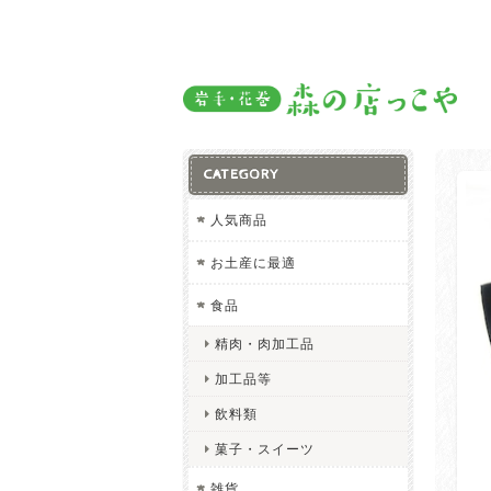
CATEGORY
人気商品
お土産に最適
食品
精肉・肉加工品
加工品等
飲料類
菓子・スイーツ
雑貨