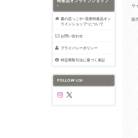
特産品オンラインショップ
サ
~
森の店っこや~花巻特産品オン
販
ラインショップ~について
お問い合わせ
プライバシーポリシー
特定商取引法に基づく表記
FOLLOW US!