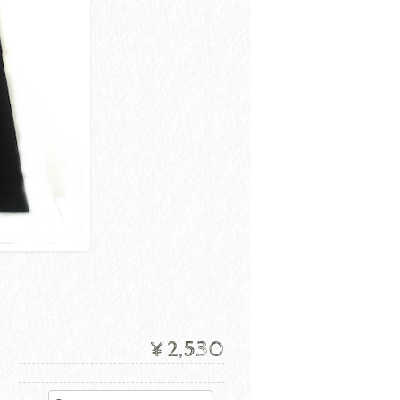
¥2,530