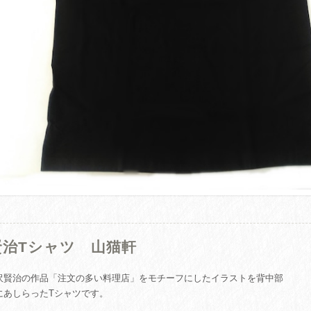
賢治Tシャツ 山猫軒
沢賢治の作品「注文の多い料理店」をモチーフにしたイラストを背中部
にあしらったTシャツです。