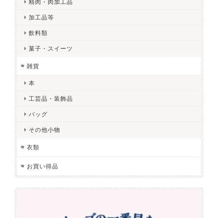
精肉・肉加工品
加工品等
飲料類
菓子・スイーツ
雑貨
本
工芸品・装飾品
バッグ
その他小物
衣類
お買い得品