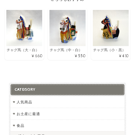
チャグ馬（中・白）
チャグ馬（小・黒）
チャグ馬（大・白）
¥550
¥410
¥660
CATEGORY
人気商品
お土産に最適
食品