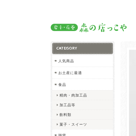
CATEGORY
人気商品
お土産に最適
食品
精肉・肉加工品
加工品等
飲料類
菓子・スイーツ
雑貨