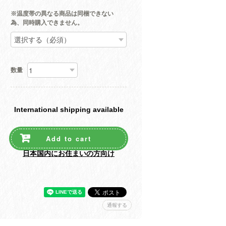
※温度帯の異なる商品は同梱できない
為、同時購入できません。
数量
International shipping available
Add to cart
日本国内にお住まいの方向け
通報する