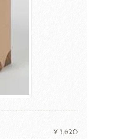
¥1,620