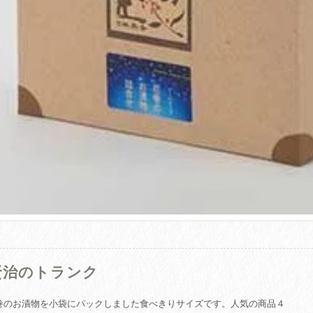
賢治のトランク
巻のお漬物を小袋にパックしました食べきりサイズです。人気の商品４