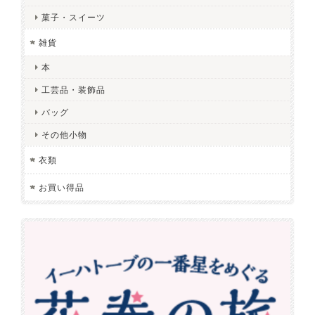
菓子・スイーツ
雑貨
本
工芸品・装飾品
バッグ
その他小物
衣類
お買い得品