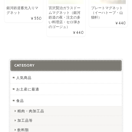
銀河鉄道蓄光入りマ
宮沢賢治ガラスドー
プレートマグネット
グネット
ムマグネット（銀河
（イーハトーブ・山
鉄道の夜・注文の多
猫軒）
¥550
い料理店・セロ弾き
¥440
のゴージュ）
¥440
CATEGORY
人気商品
お土産に最適
食品
精肉・肉加工品
加工品等
飲料類