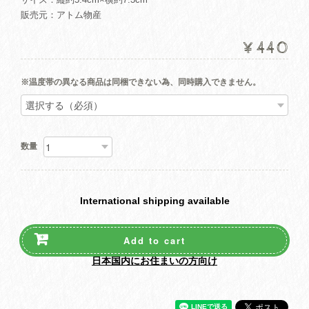
販売元：アトム物産
¥440
※温度帯の異なる商品は同梱できない為、同時購入できません。
数量
International shipping available
Add to cart
日本国内にお住まいの方向け