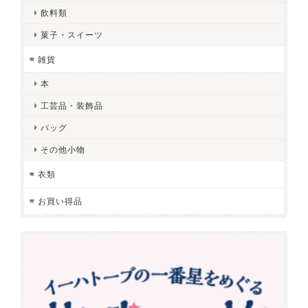
飲料類
菓子・スイーツ
雑貨
本
工芸品・装飾品
バッグ
その他小物
衣類
お買い得品