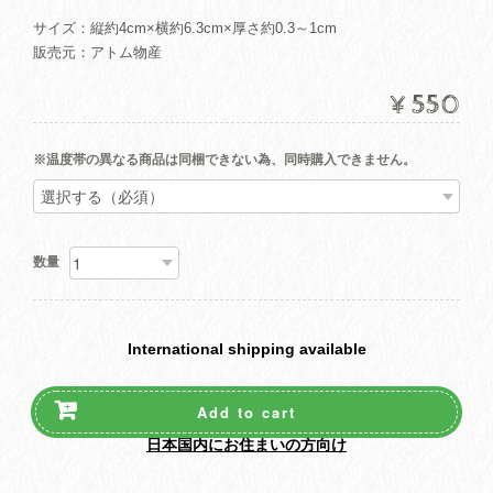
サイズ：縦約4cm×横約6.3cm×厚さ約0.3～1cm
販売元：アトム物産
¥550
※温度帯の異なる商品は同梱できない為、同時購入できません。
数量
International shipping available
Add to cart
日本国内にお住まいの方向け