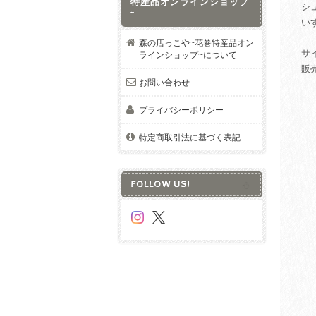
特産品オンラインショップ
シ
~
い
森の店っこや~花巻特産品オン
サイ
ラインショップ~について
販
お問い合わせ
プライバシーポリシー
特定商取引法に基づく表記
FOLLOW US!