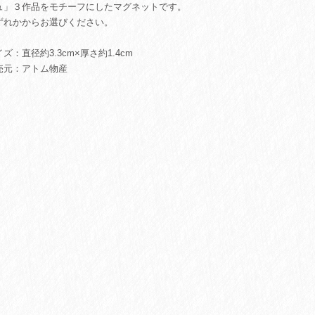
ュ」３作品をモチーフにしたマグネットです。
ずれかからお選びください。
ズ：直径約3.3cm×厚さ約1.4cm
売元：アトム物産