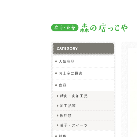
CATEGORY
人気商品
お土産に最適
食品
精肉・肉加工品
加工品等
飲料類
菓子・スイーツ
雑貨