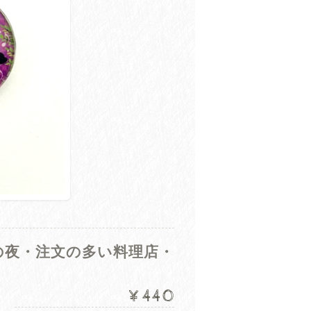
の夜・注文の多い料理店・
¥440