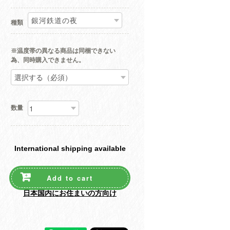
種類
※温度帯の異なる商品は同梱できない
為、同時購入できません。
数量
International shipping available
Add to cart
日本国内にお住まいの方向け