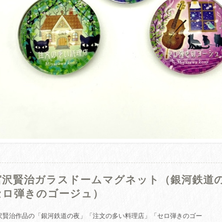
宮沢賢治ガラスドームマグネット（銀河鉄道
セロ弾きのゴージュ）
沢賢治作品の「銀河鉄道の夜」「注文の多い料理店」「セロ弾きのゴー