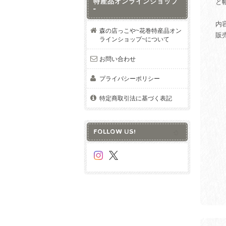
特産品オンラインショップ
と
~
内容
森の店っこや~花巻特産品オン
販
ラインショップ~について
お問い合わせ
プライバシーポリシー
特定商取引法に基づく表記
FOLLOW US!