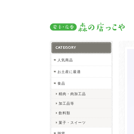
CATEGORY
人気商品
お土産に最適
食品
精肉・肉加工品
加工品等
飲料類
菓子・スイーツ
雑貨