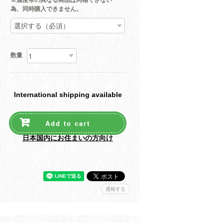
※温度帯の異なる商品は同梱できない
為、同時購入できません。
数量
International shipping available
Add to cart
日本国内にお住まいの方向け
通報する