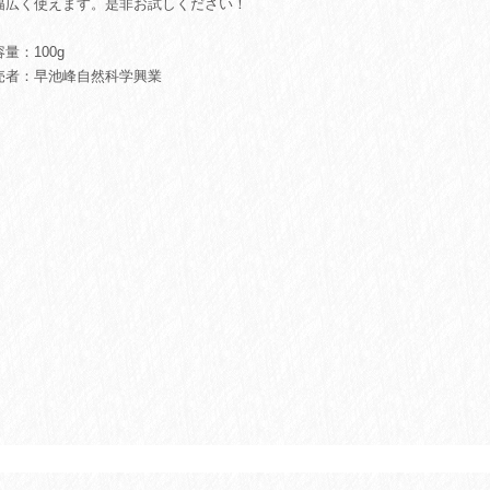
幅広く使えます。是非お試しください！
量：100g
売者：早池峰自然科学興業