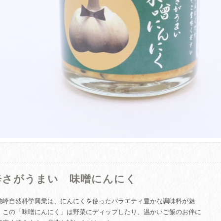
辛さがうまい 味噌にんにく
池峰自然科学興業は、にんにくを使ったバラエティ豊かな調味料が魅
。この「味噌にんにく」は野菜にディップしたり、温かいご飯のお伴に