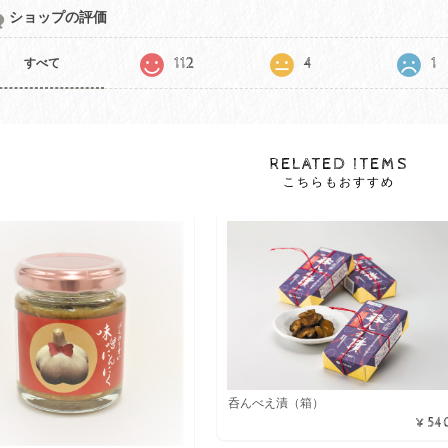
ショップの評価
112
4
1
すべて
RELATED ITEMS
こちらもおすすめ
呑んべえ漬（箱）
¥54