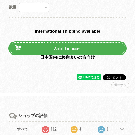
数量
International shipping available
Add to cart
日本国内にお住まいの方向け
通報する
ショップの評価
112
4
1
すべて