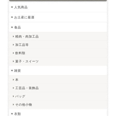
人気商品
お土産に最適
食品
精肉・肉加工品
加工品等
飲料類
菓子・スイーツ
雑貨
本
工芸品・装飾品
バッグ
その他小物
衣類