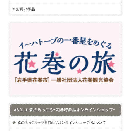
お買い得品
ABOUT 森の店っこや~花巻特産品オンラインショップ~
森の店っこや~花巻特産品オンラインショップ~について