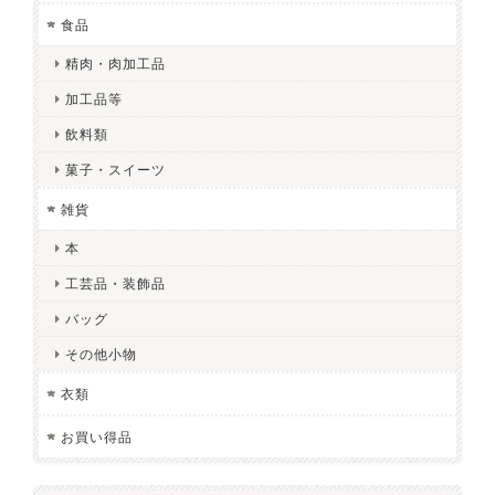
食品
精肉・肉加工品
加工品等
飲料類
菓子・スイーツ
雑貨
本
工芸品・装飾品
バッグ
その他小物
衣類
お買い得品