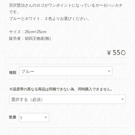
宮沢賢治さんのロゴがワンポイントになっているガーゼハンカチ
です。
ブルーとホワイト、２色よりお選びください。
サイズ：25cm×25cm
販売者：胡四王物産(株)
¥550
種類
※温度帯の異なる商品は同梱できない為、同時購入できません。
数量