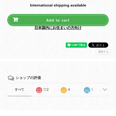
International shipping available
Add to cart
日本国内にお住まいの方向け
通報する
ショップの評価
112
4
1
すべて