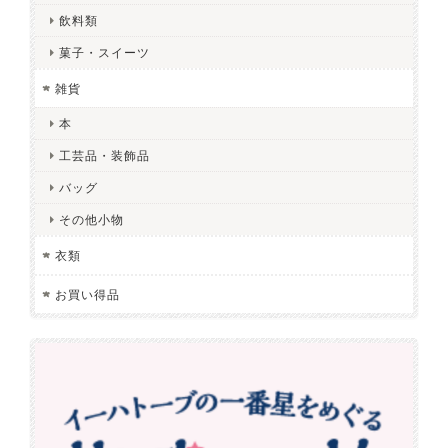
飲料類
菓子・スイーツ
雑貨
本
工芸品・装飾品
バッグ
その他小物
衣類
お買い得品